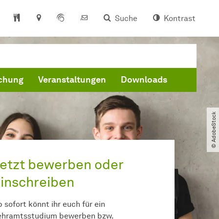
Suche
Kontrast
schung
Veranstaltungen
Downloads
© AdobeStock
etzt bewerben oder
inschreiben
 sofort könnt ihr euch für ein
ehramtsstudium bewerben bzw.