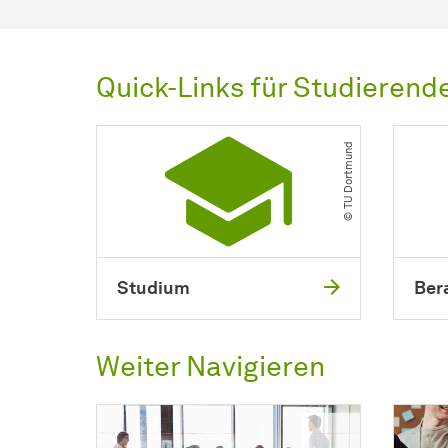
Quick-Links für Studierend
© TU Dortmund
Studium
Ber
Weiter Navigieren