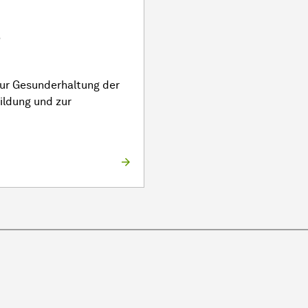
e
zur Gesunderhaltung der
ldung und zur