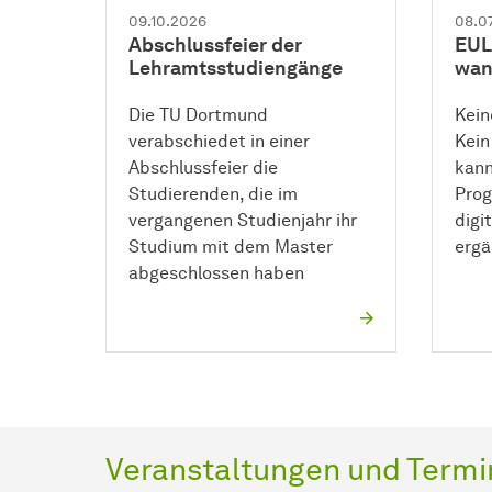
09.10.2026
08.0
Abschlussfeier der
EULe
Lehramtsstudiengänge
wan
Die TU Dortmund
Kein
verabschiedet in einer
Kein
Abschlussfeier die
kann
Studierenden, die im
Prog
vergangenen Studienjahr ihr
digi
Studium mit dem Master
ergä
abgeschlossen haben
Veranstaltungen und Termi