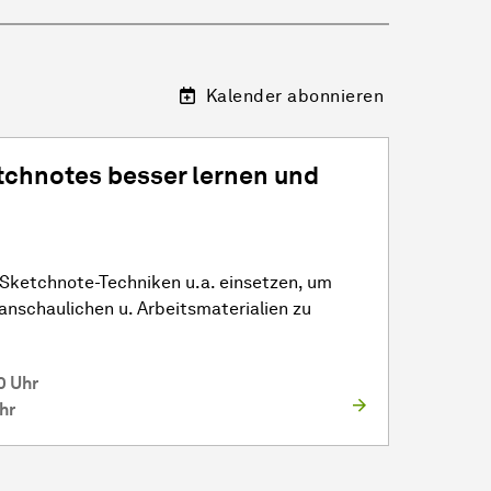
Kalender abonnieren
tchnotes besser lernen und
 Sketchnote-Techniken u.a. einsetzen, um
ranschaulichen u. Arbeitsmaterialien zu
0 Uhr
hr