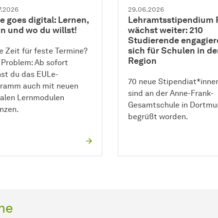
7.2026
29.06.2026
 goes digital: Lernen,
Lehramtsstipendium 
n und wo du willst!
wächst weiter: 210
Studierende engagier
sich für Schulen in de
e Zeit für feste Termine?
Region
 Problem: Ab sofort
st du das EULe-
70 neue Stipendiat*inne
ramm auch mit neuen
sind an der Anne-Frank-
talen Lernmodulen
Gesamtschule in Dortmu
nzen.
begrüßt worden.
ne