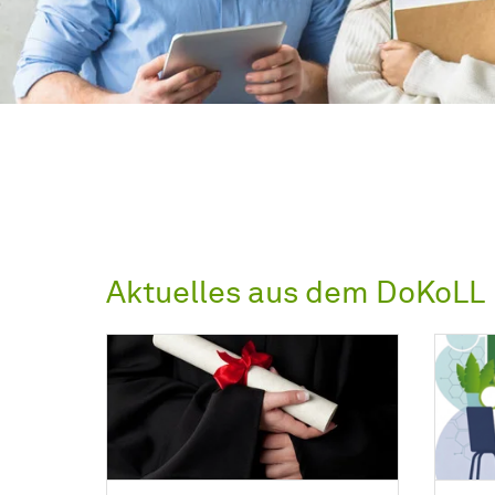
Aktuelles aus dem DoKoLL