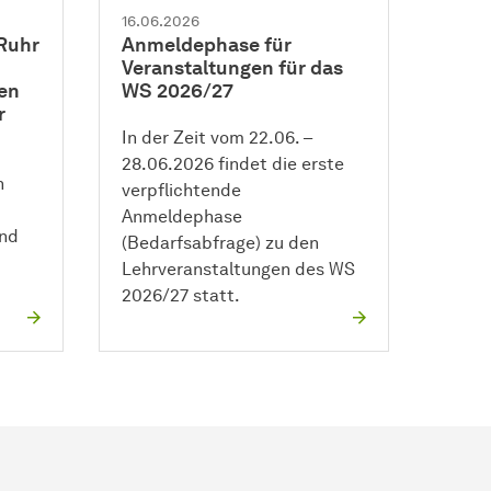
16.06.2026
Ruhr
Anmeldephase für
Veranstaltungen für das
en
WS 2026/27
r
In der Zeit vom 22.06. –
28.06.2026 findet die erste
n
verpflichtende
Anmeldephase
nd
(Bedarfsabfrage) zu den
Lehrveranstaltungen des WS
2026/27 statt.