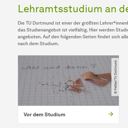
Lehramtsstudium an d
Die TU Dortmund ist einer der größten Lehrer*inne
das Studienangebot ist vielfältig. Hier werden Stud
angeboten. Auf den folgenden Seiten findet sich all
nach dem Studium.
© Feßler​/​TU Dortmund
Vor dem Studium