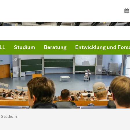
LL
Studium
Beratung
Entwicklung und For
ind hier:
artseite
Studium