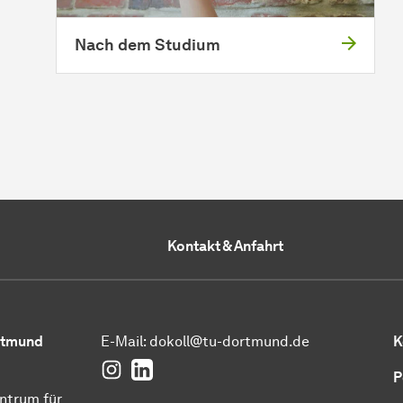
Nach dem Studium
Kontakt & Anfahrt
ortmund
E-Mail:
dokoll@tu-dortmund.de
K
Instagram
LinkedIn
P
ntrum für