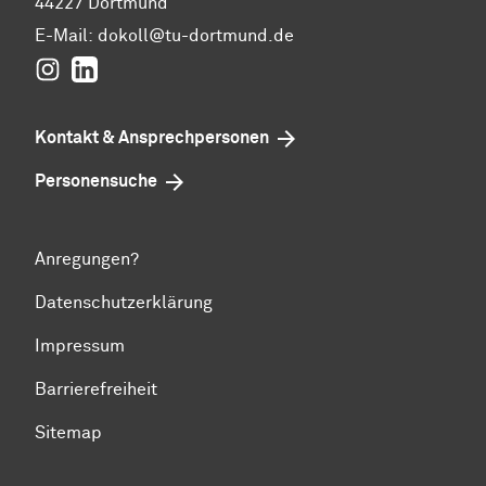
44227 Dortmund
E-Mail:
dokoll@tu-dortmund.de
Instagram
LinkedIn
Kontakt & Ansprechpersonen
Personensuche
Anregungen?
Datenschutzerklärung
Impressum
Barrierefreiheit
Sitemap
Zum Seitenanfang