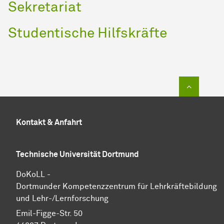
Sekretariat
Studentische Hilfskräfte
Zum Sei
Kontakt & Anfahrt
Technische Universität Dortmund
DoKoLL -
Dortmunder Kompetenzzentrum für Lehrkräftebildung
und Lehr-/Lernforschung
Emil-Figge-Str. 50