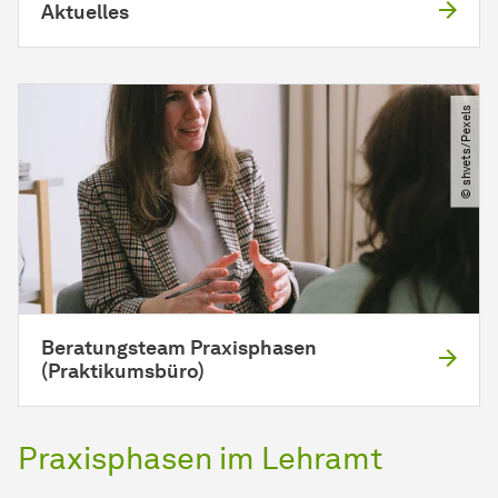
Aktuelles
© shvets​/​Pexels
Beratungsteam Praxisphasen
(Praktikumsbüro)
Praxisphasen im Lehramt