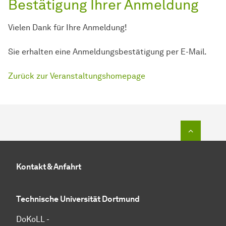
Bestätigung Ihrer Anmeldung
Vielen Dank für Ihre Anmeldung!
Sie erhalten eine Anmeldungsbestätigung per E-Mail.
Zurück zur Veranstaltungshomepage
Zum Seit
Kontakt & Anfahrt
Technische Universität Dortmund
DoKoLL -