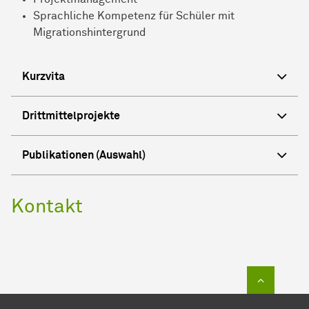
Sprachliche Kompetenz für Schüler mit
Migrationshintergrund
Kurzvita
Drittmittelprojekte
Publikationen (Auswahl)
Kontakt
Zum Sei