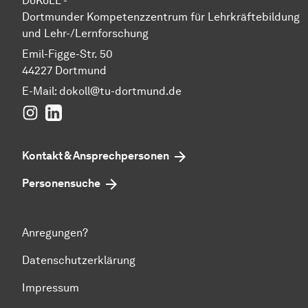
DoKoLL -
Dortmunder Kompetenzzentrum für Lehrkräftebildung
und Lehr-/Lernforschung
Emil-Figge-Str. 50
44227 Dortmund
E-Mail:
dokoll@tu-dortmund.de
Instagram
LinkedIn
Kontakt & Ansprechpersonen
Personensuche
Anregungen?
Datenschutzerklärung
Impressum