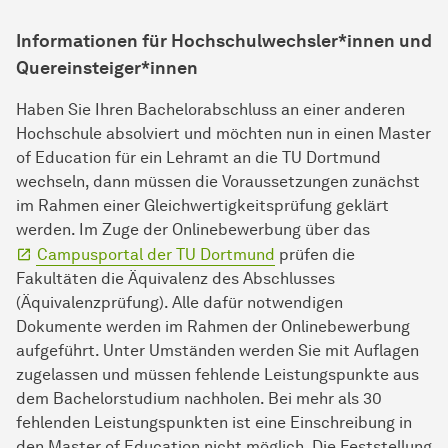
Informationen für Hochschulwechsler*innen und
Quereinsteiger*innen
Haben Sie Ihren Bachelorabschluss an einer anderen
Hochschule absolviert und möchten nun in einen Master
of Education für ein Lehramt an die TU Dortmund
wechseln, dann müssen die Voraussetzungen zunächst
im Rahmen einer Gleichwertigkeitsprüfung geklärt
werden. Im Zuge der Onlinebewerbung über das
Campusportal der TU Dortmund
prüfen die
Fakultäten die Äquivalenz des Abschlusses
(Äquivalenzprüfung). Alle dafür notwendigen
Dokumente werden im Rahmen der Onlinebewerbung
aufgeführt. Unter Umständen werden Sie mit Auflagen
zugelassen und müssen fehlende Leistungspunkte aus
dem Bachelorstudium nachholen. Bei mehr als 30
fehlenden Leistungspunkten ist eine Einschreibung in
den Master of Education nicht möglich. Die Feststellung