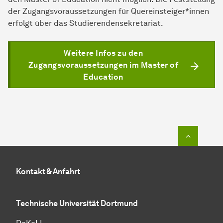
der Zugangsvoraussetzungen für Quereinsteiger*innen
erfolgt über das Studierendensekretariat.
Weitere Infos zu den
Zugangsvoraussetzungen im Master of
Education
Zum Seit
Kontakt & Anfahrt
Technische Universität Dortmund