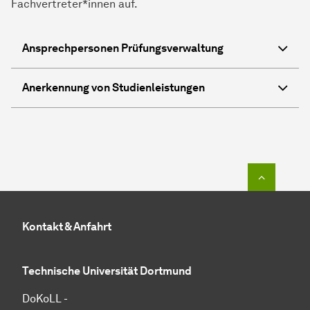
Fachvertreter*innen auf.
Ansprechpersonen Prüfungsverwaltung
Anerkennung von Studienleistungen
Zum Seit
Kontakt & Anfahrt
Technische Universität Dortmund
DoKoLL -