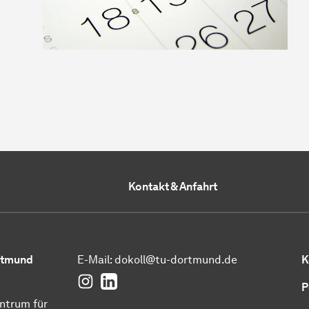
Kontakt & Anfahrt
ortmund
E-Mail:
dokoll@tu-dortmund.de
K
Instagram
LinkedIn
P
ntrum für