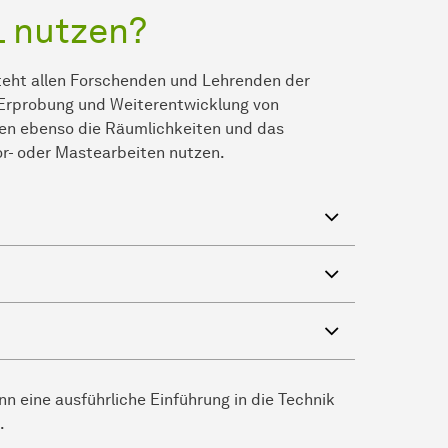
L nutzen?
steht allen Forschenden und Lehrenden der
 Erprobung und Weiterentwicklung von
nen ebenso die Räumlichkeiten und das
r- oder Mastearbeiten nutzen.
n eine ausführliche Einführung in die Technik
.