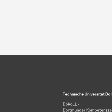
Technische Universität D
DoKoLL -
Dortmunder Kompetenzze