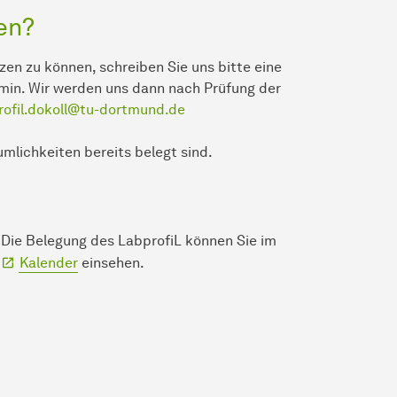
en?
en zu können, schreiben Sie uns bitte eine
min. Wir werden uns dann nach Prüfung der
rofil.dokoll@tu-dortmund.de
mlichkeiten bereits belegt sind.
Die Belegung des LabprofiL können Sie im
Kalender
einsehen.