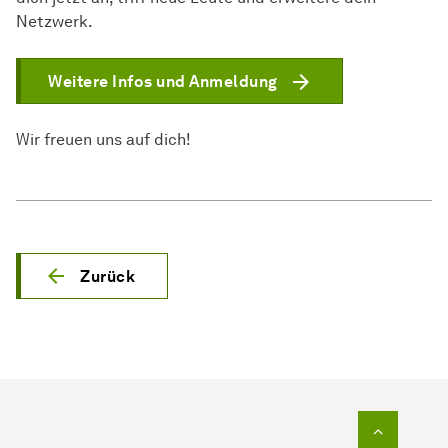
Netzwerk.
Weitere Infos und Anmeldung
Wir freuen uns auf dich!
Zurück
Zum Seit