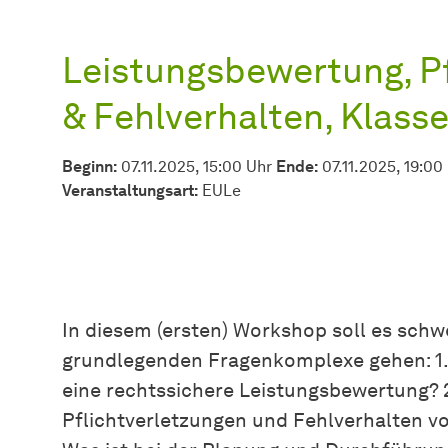
Leistungsbewertung, P
& Fehlverhalten, Klass
Beginn:
07.11.2025, 15:00 Uhr
Ende:
07.11.2025, 19:00
Veran­stal­tungs­art:
EULe
In diesem (ersten) Workshop soll es sc
grundlegenden Fragenkomplexe gehen: 1.
eine rechtssichere Leistungsbewertung? 2
Pflichtverletzungen und Fehlverhalten v