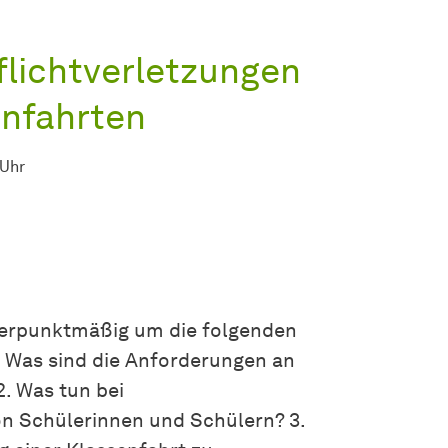
flichtverletzungen
enfahrten
 Uhr
hwerpunktmäßig um die folgenden
 Was sind die Anforderungen an
. Was tun bei
on Schülerinnen und Schülern? 3.