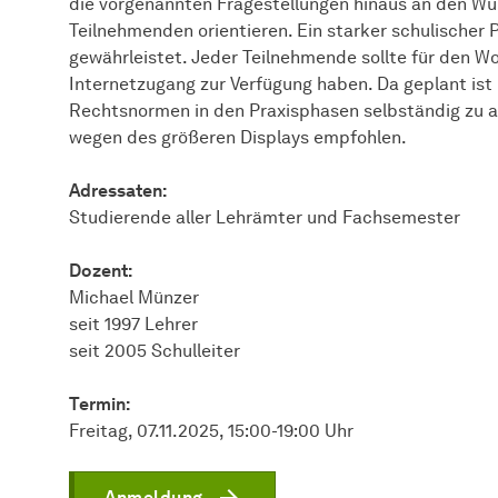
die vorgenannten Fragestellungen hinaus an den Wü
Teilnehmenden orientieren. Ein starker schulischer 
gewährleistet. Jeder Teilnehmende sollte für den Wo
Internetzugang zur Verfügung haben. Da geplant is
Rechtsnormen in den Praxisphasen selbständig zu ar
wegen des größeren Displays empfohlen.
Adressaten:
Studierende aller Lehrämter und Fachsemester
Dozent:
Michael Münzer
seit 1997 Lehrer
seit 2005 Schulleiter
Termin:
Freitag, 07.11.2025, 15:00-19:00 Uhr
Anmeldung