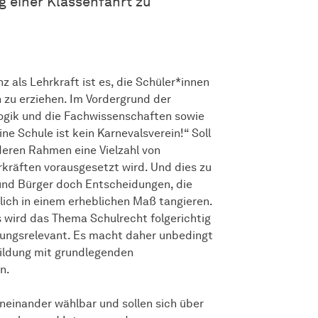
g einer Klassenfahrt zu
als Lehrkraft ist es, die Schüler*innen
zu erziehen. Im Vordergrund der
gogik und die Fachwissenschaften sowie
ine Schule ist kein Karnevalsverein!“ Soll
 deren Rahmen eine Vielzahl von
rkräften vorausgesetzt wird. Und dies zu
 und Bürger doch Entscheidungen, die
glich in einem erheblichen Maß tangieren.
ird das Thema Schulrecht folgerichtig
ungsrelevant. Es macht daher unbedingt
bildung mit grundlegenden
n.
neinander wählbar und sollen sich über